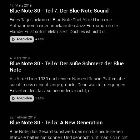
17. März 2019
Blue Note 80 - Teil 7: Der Blue Note Sound
Eines Tages bekommt Blue Note Chef Alfred Lion eine
Aufnahme von einer unbekannten Jazz-Formation in die
Hände. Er ist sofort elektrisiert. Doch es ist nicht di…
Abspielen
4 Min.
4. März 2019
Blue Note 80 - Teil 6: Der süße Schmerz der Blue
Note
Als Alfred Lion 1939 nach einem Namen für sein Plattenlabel
sucht, muss er nicht lange grübeln. Denn was für den jungen
Exilanten den Jazz so besonders macht, i…
Abspielen
3 Min.
22. Februar 2019
Blue Note 80 - Teil 5: A New Generation
Blue Note, das Gesamtkunstwerk das sich bis heute seinen
Status erhalten hat können. Und dennoch ruht man sich nicht