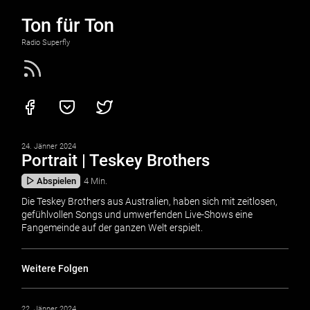
Ton für Ton
Radio Superfly
24. Jänner 2024
Portrait | Teskey Brothers
Abspielen
4 Min.
Die Teskey Brothers aus Australien, haben sich mit zeitlosen,
gefühlvollen Songs und umwerfenden Live-Shows eine
Fangemeinde auf der ganzen Welt erspielt.
Weitere Folgen
22. Jänner 2024