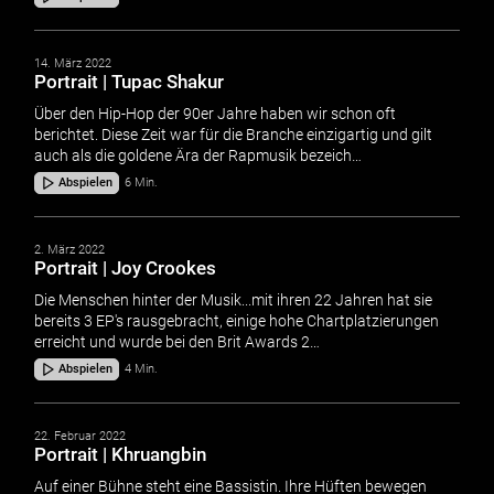
14. März 2022
Portrait | Tupac Shakur
Über den Hip-Hop der 90er Jahre haben wir schon oft
berichtet. Diese Zeit war für die Branche einzigartig und gilt
auch als die goldene Ära der Rapmusik bezeich…
Abspielen
6 Min.
2. März 2022
Portrait | Joy Crookes
Die Menschen hinter der Musik...mit ihren 22 Jahren hat sie
bereits 3 EP's rausgebracht, einige hohe Chartplatzierungen
erreicht und wurde bei den Brit Awards 2…
Abspielen
4 Min.
22. Februar 2022
Portrait | Khruangbin
Auf einer Bühne steht eine Bassistin. Ihre Hüften bewegen