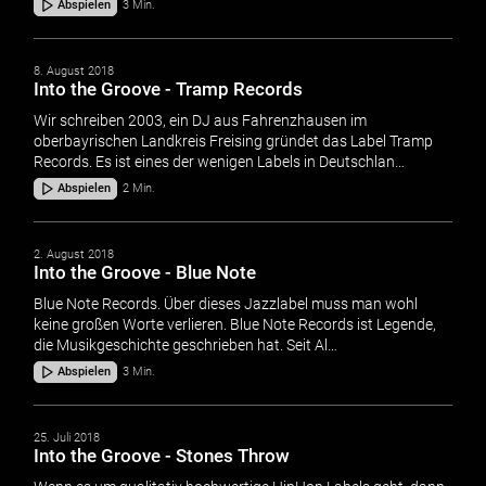
Abspielen
3 Min.
8. August 2018
Into the Groove - Tramp Records
Wir schreiben 2003, ein DJ aus Fahrenzhausen im
oberbayrischen Landkreis Freising gründet das Label Tramp
Records. Es ist eines der wenigen Labels in Deutschlan…
Abspielen
2 Min.
2. August 2018
Into the Groove - Blue Note
Blue Note Records. Über dieses Jazzlabel muss man wohl
keine großen Worte verlieren. Blue Note Records ist Legende,
die Musikgeschichte geschrieben hat. Seit Al…
Abspielen
3 Min.
25. Juli 2018
Into the Groove - Stones Throw