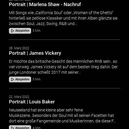
Portrait | Marlena Shaw - Nachruf
Mit Songs wie „California Soul“ oder „Woman of the Ghetto“
hinterließ sie zeitlose Klassiker und mit ihren Alben glänzte sie
zwischen Soul, Jazz, Swing, R&B und…
Abspielen
3 Min.
28. März 2022
Portrait | James Vickery
Er möchte das britische Gesicht des männlichen RnB sein...so
viel vorweg: James Vickery ist auf dem besten Weg dahin. Der
junge Londoner schießt 2017 mit seiner…
Abspielen
3 Min.
22. März 2022
Portrait | Louis Baker
Neuseeland hat eine kleine aber sehr feine
Musikszene...besonders der Soul mit all seinen Facetten hat
dort eine große Fangemeinde und MusikerInnen, die diese F…
Abspielen
4 Min.