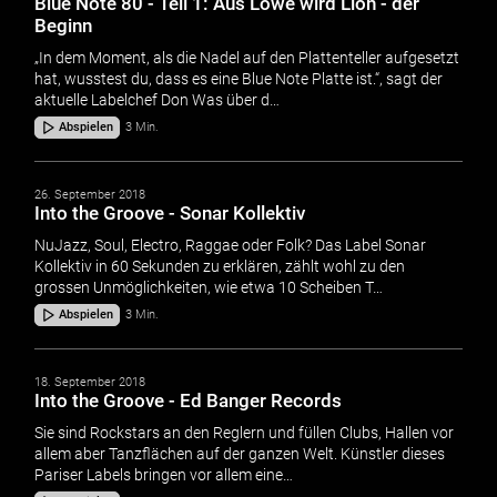
Blue Note 80 - Teil 1: Aus Löwe wird Lion - der
Beginn
„In dem Moment, als die Nadel auf den Plattenteller aufgesetzt
hat, wusstest du, dass es eine Blue Note Platte ist.“, sagt der
aktuelle Labelchef Don Was über d…
Abspielen
3 Min.
26. September 2018
Into the Groove - Sonar Kollektiv
NuJazz, Soul, Electro, Raggae oder Folk? Das Label Sonar
Kollektiv in 60 Sekunden zu erklären, zählt wohl zu den
grossen Unmöglichkeiten, wie etwa 10 Scheiben T…
Abspielen
3 Min.
18. September 2018
Into the Groove - Ed Banger Records
Sie sind Rockstars an den Reglern und füllen Clubs, Hallen vor
allem aber Tanzflächen auf der ganzen Welt. Künstler dieses
Pariser Labels bringen vor allem eine…