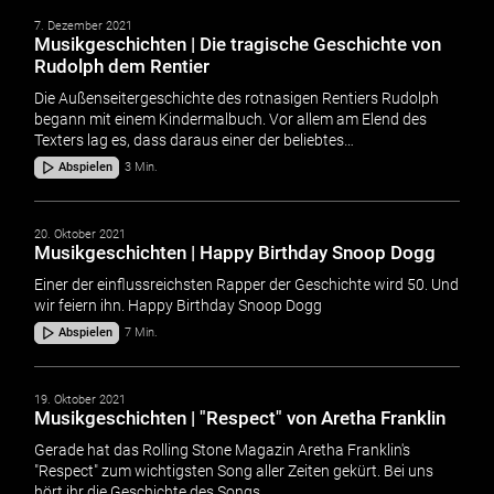
7. Dezember 2021
Musikgeschichten | Die tragische Geschichte von
Rudolph dem Rentier
Die Außenseitergeschichte des rotnasigen Rentiers Rudolph
begann mit einem Kindermalbuch. Vor allem am Elend des
Texters lag es, dass daraus einer der beliebtes…
Abspielen
3 Min.
20. Oktober 2021
Musikgeschichten | Happy Birthday Snoop Dogg
Einer der einflussreichsten Rapper der Geschichte wird 50. Und
wir feiern ihn. Happy Birthday Snoop Dogg
Abspielen
7 Min.
19. Oktober 2021
Musikgeschichten | "Respect" von Aretha Franklin
Gerade hat das Rolling Stone Magazin Aretha Franklin's
"Respect" zum wichtigsten Song aller Zeiten gekürt. Bei uns
hört ihr die Geschichte des Songs.