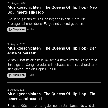
23. August 2021
Musikgeschichten | The Queens Of Hip Hop - Neo
Soul meets Hip Hop
Die Serie Queens of Hip Hop begann in den 70ern. Die
Protagonistinnen dieser Folge sind da erst geboren.
Abspielen
6 Min.
9. August 2021
Musikgeschichten | The Queens Of Hip Hop - Der
erste Superstar
Missy Elliott ist eine musikalische Allzweckwaffe: sie schreibt
ihre eigenen Songs, produziert, schauspielert, rappt und tanzt
sich quer durch die Popkultur. Bü…
Abspielen
4 Min.
2. August 2021
Musikgeschichten | The Queens Of Hip Hop - Ein
neues Jahrtausend
Ende der 90er und Anfang des neuen Jahrtausends wird der