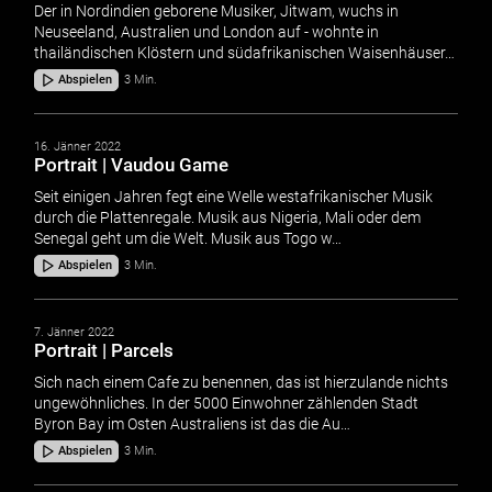
Der in Nordindien geborene Musiker, Jitwam, wuchs in
Neuseeland, Australien und London auf - wohnte in
thailändischen Klöstern und südafrikanischen Waisenhäuser…
Abspielen
3 Min.
16. Jänner 2022
Portrait | Vaudou Game
Seit einigen Jahren fegt eine Welle westafrikanischer Musik
durch die Plattenregale. Musik aus Nigeria, Mali oder dem
Senegal geht um die Welt. Musik aus Togo w…
Abspielen
3 Min.
7. Jänner 2022
Portrait | Parcels
Sich nach einem Cafe zu benennen, das ist hierzulande nichts
ungewöhnliches. In der 5000 Einwohner zählenden Stadt
Byron Bay im Osten Australiens ist das die Au…
Abspielen
3 Min.