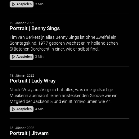
Abspielen
3 Min.
19. Jänner 2022
Portrait | Benny Sings
Tim van Berkestijn alias Benny Sings ist ohne Zweifel ein
Sonntagskind. 1977 geboren wächst er im holländischen
Städtchen Dordrecht in einer, wie er selbst find…
Abspielen
3 Min.
19. Jänner 2022
Portrait | Lady Wray
Nicole Wray aus Virginia hat alles, was eine großartige
Musikerin ausmacht: einen ansteckenden Groove wie ein
Mitglied der Jackson 5 und ein Stimmvolumen wie Ar…
Abspielen
4 Min.
18. Jänner 2022
Portrait | Jitwam