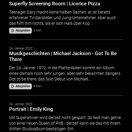
Superfly Screening Room | Licorice Pizza
Teenager Gary macht keine halben Sachen: er ist bereits
erfahrener TV-Darsteller und Jung-Unternehmer. Aber auch
das hilft ihm nichts, als er sich Hals über Kop…
Abspielen
3 Min.
24. Jänner 2022
Musikgeschichten | Michael Jackson - Got To Be
There
Der 24. Jänner 1972. In die Plattenläden kommt ein Album
eines damals noch sehr jungen, aber sehr bekannten Sängers.
Got to be there, das Solo Debut von Michael…
Abspielen
4 Min.
24. Jänner 2022
Portrait | Emily King
Mit Superlativen wird derzeit nicht gespart. So liest man gerne
von einer neuen Queen of RnB - derzeit kann sie das mit ihrem
dritten Studioalbum bestätigen: Em…