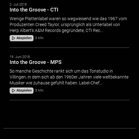
2. Juli 2018
Into the Groove - CTI
Wenige Plattenlabel waren so wegweisend wie das 1967 vom
Produzenten Creed Taylor, ursprünglich als Unterlabel von
Herp Albert's A&M Records gegründete, CTI Rec…
Abspielen
3 Min.
19. Juni 2018
Into the Groove - MPS
So manche Geschichte rankt sich um das Tonstudio in
Villingen, in dem sich ab den 1960er Jahren viele weltbekannte
Musiker wie zuhause gefühlt haben. Label-Chef…
Abspielen
3 Min.