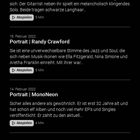
sich. Der Gitarrist neben ihr spielt ein melancholisch klingendes
Solo. Beide tragen schwarze Langhaar…
Abspielen
5 Min.
18. Februar 2022
Portrait | Randy Crawford
Sie ist eine unverwechselbare Stimme des Jazz und Soul, die
sich neben Musik-Ikonen wie Ella Fitzgerald, Nina Simone und
Aretha Franklin einreiht. Mit ihrer war…
Abspielen
5 Min.
14. Februar 2022
Portrait | MonoNeon
Sicher alles andere als gewöhnlich. Er ist erst 32 Jahre alt und
hat schon elf Alben und noch viel mehr EP's und Singles
veröffentlicht. Er zählt zu den aktuell…
Abspielen
4 Min.