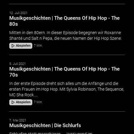
12. Juli 2021
Musikgeschichten | The Queens Of Hip Hop - The
80s
Mitten in den 80ern. In dieser Episode begegnen wir Roxanne
Shanté und Salt n Pepa, die neuen Namen der Hip Hop Szene.
Abspielen
7 Min.
5. Juli 2021
Musikgeschichten | The Queens Of Hip Hop - The
70s
In der erste Episode dreht sich alles um die Anfänge und die
ersten Frauen im Hop Hop. Mit Sylvia Robinson, The Sequence,
MC Sha Rock....
Abspielen
7 Min.
7. Mai 2021
Musikgeschichten | Die Schlurfs
Schlurfen statt marschieren – Jazzjugend im