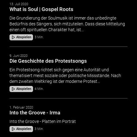
13. Juli 2020
What is Soul | Gospel Roots
Die Grundierung der Soulmusik ist immer das unbedingte
Bedürfnis des Sängers, sich mitzuteilen. Dass diese Mitteilung
einen oft spirituellen Charakter hat, ist…
Abspielen
3 Min.
9. Juni 2020
Die Geschichte des Protestsongs
Ein Protestsong richtet sich gegen eine Autorität und
thematisiert meist soziale oder politische Missstände. Nach
dem zweiten Weltkrieg ist der moderne Protest…
Abspielen
4 Min.
1. Februar 2020
Into the Groove - Irma
Into the Groove - Platten im Porträt
Abspielen
3 Min.