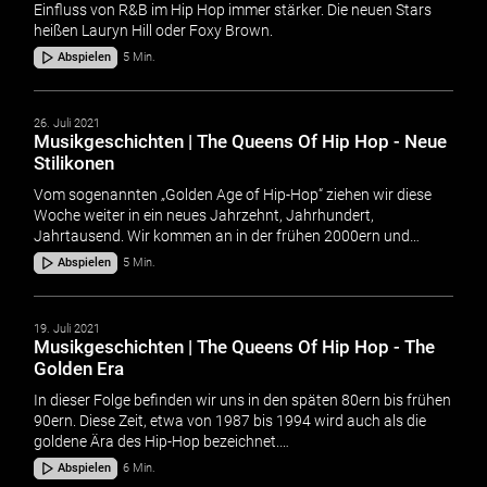
Einfluss von R&B im Hip Hop immer stärker. Die neuen Stars
heißen Lauryn Hill oder Foxy Brown.
Abspielen
5 Min.
26. Juli 2021
Musikgeschichten | The Queens Of Hip Hop - Neue
Stilikonen
Vom sogenannten „Golden Age of Hip-Hop“ ziehen wir diese
Woche weiter in ein neues Jahrzehnt, Jahrhundert,
Jahrtausend. Wir kommen an in der frühen 2000ern und…
Abspielen
5 Min.
19. Juli 2021
Musikgeschichten | The Queens Of Hip Hop - The
Golden Era
In dieser Folge befinden wir uns in den späten 80ern bis frühen
90ern. Diese Zeit, etwa von 1987 bis 1994 wird auch als die
goldene Ära des Hip-Hop bezeichnet.…
Abspielen
6 Min.