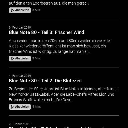
auf den alten Loorbeeren aus, die man gerec…
Abspielen
3 Min.
8. Februar 2019
Blue Note 80 - Teil 3: Frischer Wind
Auch wenn man in den 70ern und 80ern weiterhin viele der
Klassiker wiederveröffentlicht ist man sich bewusst, ein
frischer Wind ist wichtig. Zu lange hat man si…
Abspielen
3 Min.
4. Februar 2019
Blue Note 80 - Teil 2: Die Blütezeit
Zu Beginn der 50-er Jahre ist Blue Note ein kleines, aber feines
New Yorker Jazz-Label. Aber die Label-Chefs Alfred Lion und
Francis Wolff wollen mehr. Die Devi…
Abspielen
4 Min.
28. Jänner 2019