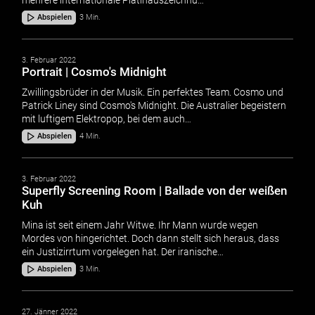
Abspielen
3 Min.
3. Februar 2022
Portrait | Cosmo's Midnight
Zwillingsbrüder in der Musik. Ein perfektes Team. Cosmo und
Patrick Liney sind Cosmo's Midnight. Die Australier begeistern
mit luftigem Elektropop, bei dem auch…
Abspielen
4 Min.
3. Februar 2022
Superfly Screening Room | Ballade von der weißen
Kuh
Mina ist seit einem Jahr Witwe. Ihr Mann wurde wegen
Mordes von hingerichtet. Doch dann stellt sich heraus, dass
ein Justizirrtum vorgelegen hat. Der iranische…
Abspielen
3 Min.
27. Jänner 2022