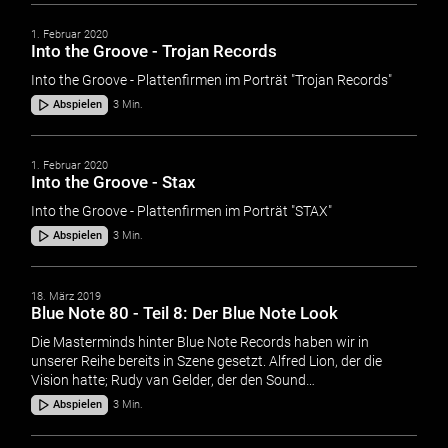
1. Februar 2020
Into the Groove - Trojan Records
Into the Groove - Plattenfirmen im Porträt "Trojan Records"
Abspielen
3 Min.
1. Februar 2020
Into the Groove - Stax
Into the Groove - Plattenfirmen im Porträt "STAX"
Abspielen
3 Min.
18. März 2019
Blue Note 80 - Teil 8: Der Blue Note Look
Die Masterminds hinter Blue Note Records haben wir in
unserer Reihe bereits in Szene gesetzt. Alfred Lion, der die
Vision hatte; Rudy van Gelder, der den Sound…
Abspielen
3 Min.