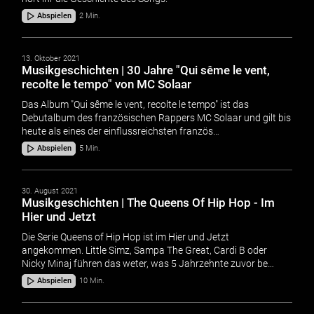
Abspielen
2 Min.
13. Oktober 2021
Musikgeschichten | 30 Jahre "Qui sême le vent,
recolte le tempo" von MC Solaar
Das Album "Qui sême le vent, recolte le tempo" ist das
Debutalbum des französischen Rappers MC Solaar und gilt bis
heute als eines der einflussreichsten französ…
Abspielen
5 Min.
30. August 2021
Musikgeschichten | The Queens Of Hip Hop - Im
Hier und Jetzt
Die Serie Queens of Hip Hop ist im Hier und Jetzt
angekommen. Little Simz, Sampa The Great, Cardi B oder
Nicky Minaj führen das weter, was 5 Jahrzehnte zuvor be…
Abspielen
10 Min.